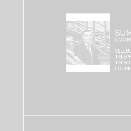
SUM
COMME
CELLUL
TÉLÉPH
TÉLÉCO
COURR