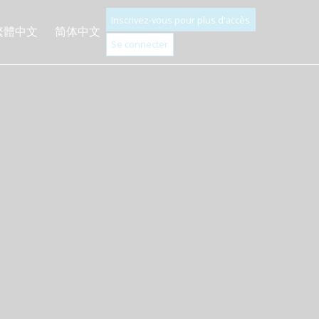
Inscrivez-vous pour plus d'accès
繁體中文
简体中文
Se connecter