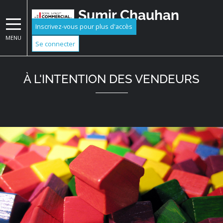
Sumir Chauhan
Inscrivez-vous pour plus d'accès
MENU
Se connecter
À L'INTENTION DES VENDEURS