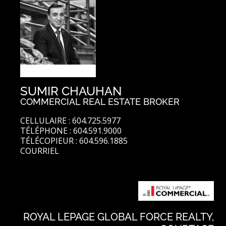
SUMIR CHAUHAN
COMMERCIAL REAL ESTATE BROKER
CELLULAIRE : 604.725.5977
TÉLÉPHONE : 604.591.9000
TÉLÉCOPIEUR : 604.596.1885
COURRIEL
ROYAL LEPAGE GLOBAL FORCE REALTY,