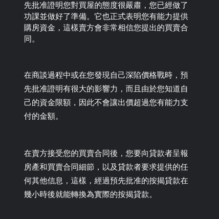
先批准證明您對買屋的態度很嚴肅，您已經做了
功課並做好了準備。它也正式表明您有能力提供
購房資金，這樣賣方會非常相信您提出的買賣合
同。
在商談過程中或在您發現自己深陷價格戰時，預
先批准證明有很大的影響力，而且由於您知道自
己的資金限額，因此不會讓出價超過您有能力支
付的金額。
在賣方接受您的買賣合同後，您要向貸款者呈報
房產和買賣合同細節，以及貸款者要求提供的任
何其他信息，這樣，經過預先批准的按揭貸款在
幾小時後就能轉換為實際的按揭貸款。