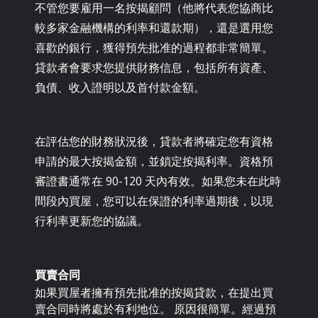
不管您要雇用一名按揭顧問（他將代表您協商比
較多家金融機構的利率和還款期），還是選用您
喜歡的銀行，獲得預先批准的過程都非常簡單。
貸款者會要求您提供財務信息，包括所有資產、
負債、收入證明以及首付款金額。
在評估您的財務狀況後，貸款者將確定您有資格
申請的最大按揭金額，並鎖定按揭利率。資格預
審證書通常在 90-120 天內有效。如果您未在此時
間段內買屋，您可以在保證的利率過期後，以現
行利率更新您的協議。
買賣合同
如果買屋者擁有預先批准的按揭貸款，在提出買
賣合同時將處於有利地位。 原因很簡單。經過預