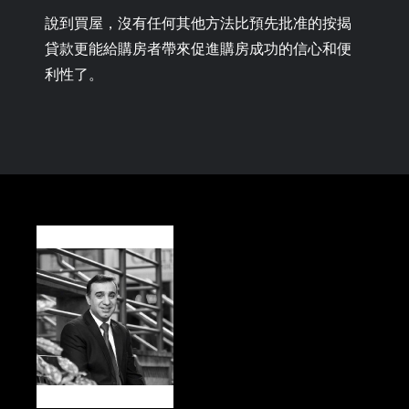
說到買屋，沒有任何其他方法比預先批准的按揭
貸款更能給購房者帶來促進購房成功的信心和便
利性了。