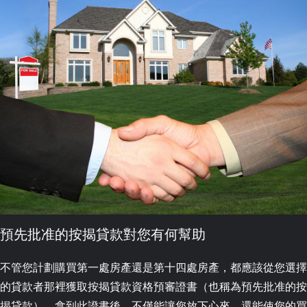
預先批准的按揭貸款對您有何幫助
不管您計劃購買第一處房產還是第十四處房產，都應該從您選擇
的貸款者那裡獲取按揭貸款資格預審證書（也稱為預先批准的按
揭貸款）。拿到此證書後，不僅能讓您放下心來，還能使您的買