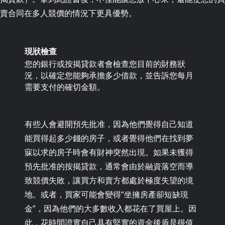
賣合同在多人競價的情況下更具優勢。
現狀檢查
您的銀行或按揭貸款者會檢查您目前的財務狀
況，以確定您能夠承擔多少借款，並告訴您每月
需要支付的確切金額。
有些人會避開預先批准，因為他們覺得自己知道
能買得起多少錢的房子，或者覺得他們在找到夢
寐以求的房子時會有財神突然出現。如果未獲得
預先批准的按揭貸款，通常會由於融資落空而導
致競價失敗，讓買方和賣方都處於極度失望的境
地。或者，買家可能會變得“坐擁房產卻短缺現
金”，因為他們的大多數收入都花在了買屋上。因
此，花時間證實自己具有堅實的資金後盾是很值