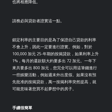
也將相應降低。
請務必與貸款者證實這一點。
鎖定利率的主要目的是為了保證自己貸款的利率
不會上升，因此一定要進行證實。例如，對於
100,000 加元 25-年期的按揭貸款，如果利率上升
1%，每月的還款額大約要多出 72 加元。一年下
來共要多出 800 加元，您完全可以用這筆錢進行
一些娛樂活動，例如週末外出度假。如果沒有預
先批准的按揭貸款，萬一按揭利率突然提高，就
可能意味著您買不起夢想中的房子。
手續很簡單